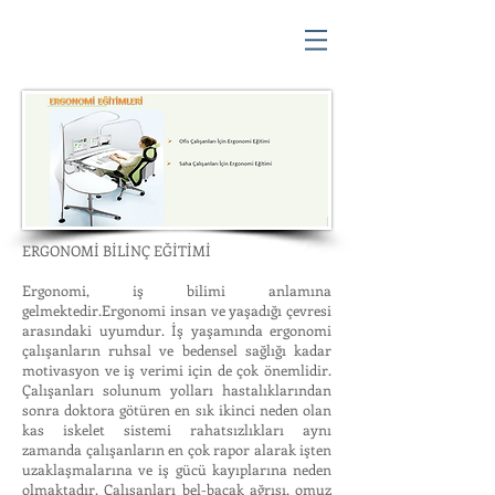
ERGONOMİ BİLİNÇ EĞİTİMİ
Ergonomi, iş bilimi anlamına
gelmektedir.Ergonomi insan ve yaşadığı çevresi
arasındaki uyumdur. İş yaşamında ergonomi
çalışanların ruhsal ve bedensel sağlığı kadar
motivasyon ve iş verimi için de çok önemlidir.
Çalışanları solunum yolları hastalıklarından
sonra doktora götüren en sık ikinci neden olan
kas iskelet sistemi rahatsızlıkları aynı
zamanda çalışanların en çok rapor alarak işten
uzaklaşmalarına ve iş gücü kayıplarına neden
olmaktadır. Çalışanları bel-bacak ağrısı, omuz