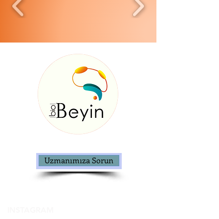
Uzmanımıza Sorun
INSTAGRAM