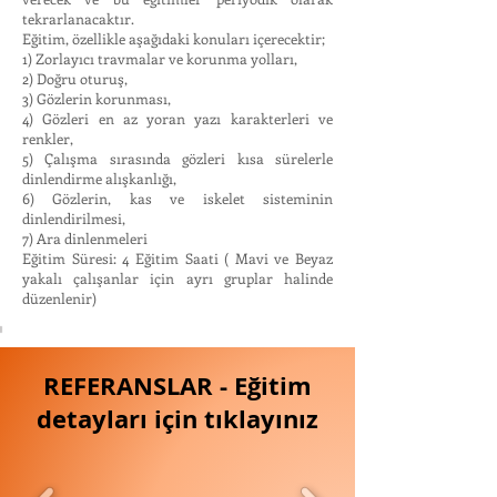
tekrarlanacaktır.
Eğitim, özellikle aşağıdaki konuları içerecektir;
1) Zorlayıcı travmalar ve korunma yolları,
2) Doğru oturuş,
3) Gözlerin korunması,
4) Gözleri en az yoran yazı karakterleri ve
renkler,
5) Çalışma sırasında gözleri kısa sürelerle
dinlendirme alışkanlığı,
6) Gözlerin, kas ve iskelet sisteminin
dinlendirilmesi,
7) Ara dinlenmeleri
Eğitim Süresi: 4 Eğitim Saati ( Mavi ve Beyaz
yakalı çalışanlar için ayrı gruplar halinde
düzenlenir)
REFERANSLAR - Eğitim
detayları için tıklayınız